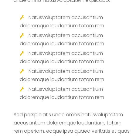
unde omnis natusvoluptatem explicabo.
Natusvoluptatem accusantium
doloremque laudantium totam rem
Natusvoluptatem accusantium
doloremque laudantium totam rem
Natusvoluptatem accusantium
doloremque laudantium totam rem
Natusvoluptatem accusantium
doloremque laudantium totam rem
Natusvoluptatem accusantium
doloremque laudantium totam rem
Sed perspiciatis unde omnis natusvoluptatem
accusantium doloremque laudantium, totam
rem aperiam, eaque ipsa quaed veritatis et quasi