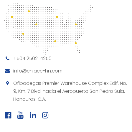
+504 2502-4250
info@enlace-hn.com
Ofibodegas Premier Warehouse Complex Edif. No.
9, Km. 7 Blvd. hacia el Aeropuerto San Pedro Sula,
Honduras, C.A.