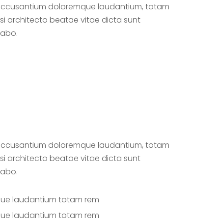
 accusantium doloremque laudantium, totam
i architecto beatae vitae dicta sunt
cabo.
 accusantium doloremque laudantium, totam
i architecto beatae vitae dicta sunt
cabo.
ue laudantium totam rem
ue laudantium totam rem