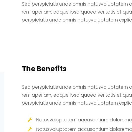
Sed perspiciatis unde omnis natusvoluptatem
rem aperiam, eaque ipsa quaed veritatis et quas
perspiciatis unde omnis natusvoluptatem expli
The Benefits
Sed perspiciatis unde omnis natusvoluptatem
rem aperiam, eaque ipsa quaed veritatis et quas
perspiciatis unde omnis natusvoluptatem expli
Natusvoluptatem accusantium doloremq
Natusvoluptatem accusantium doloremq