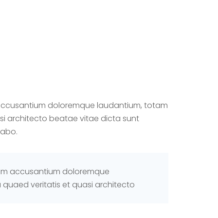
 accusantium doloremque laudantium, totam
i architecto beatae vitae dicta sunt
cabo.
atem accusantium doloremque
quaed veritatis et quasi architecto