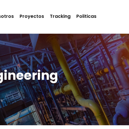
sotros
Proyectos
Tracking
Politicas
gineering