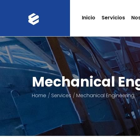
Inicio
Servicios
No
Mechanical En
Home
Services
Mechanical Engineering