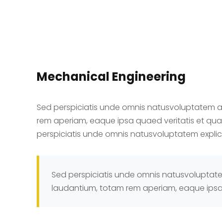
Mechanical Engineering
Sed perspiciatis unde omnis natusvoluptatem
rem aperiam, eaque ipsa quaed veritatis et quas
perspiciatis unde omnis natusvoluptatem expli
Sed perspiciatis unde omnis natusvolupt
laudantium, totam rem aperiam, eaque ipsa 