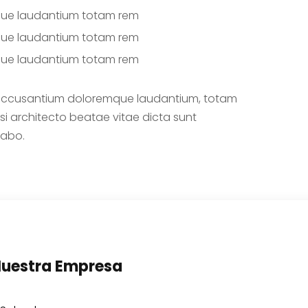
ue laudantium totam rem
ue laudantium totam rem
ue laudantium totam rem
 accusantium doloremque laudantium, totam
i architecto beatae vitae dicta sunt
cabo.
uestra Empresa