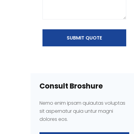
SUBMIT QUOTE
Consult Broshure
Nemo enim ipsam quiautas voluptas
sit aspernatur quia untur magni
dolores eos.