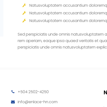
Natusvoluptatem accusantium doloremq
Natusvoluptatem accusantium doloremq
Natusvoluptatem accusantium doloremq
Sed perspiciatis unde omnis natusvoluptatem
rem aperiam, eaque ipsa quaed veritatis et quas
perspiciatis unde omnis natusvoluptatem expli
N
+504 2502-4250
info@enlace-hn.com