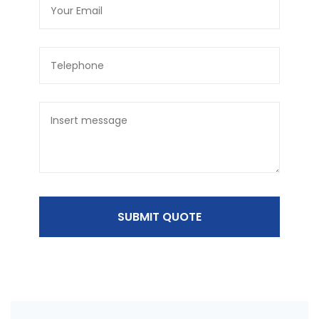
SUBMIT QUOTE