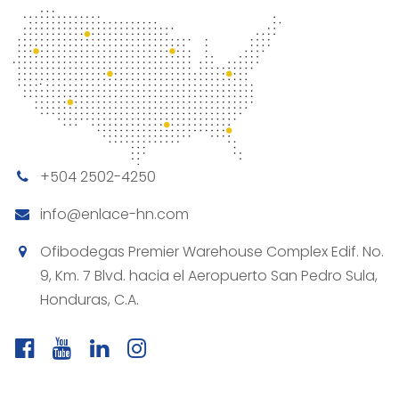
+504 2502-4250
info@enlace-hn.com
Ofibodegas Premier Warehouse Complex Edif. No.
9, Km. 7 Blvd. hacia el Aeropuerto San Pedro Sula,
Honduras, C.A.