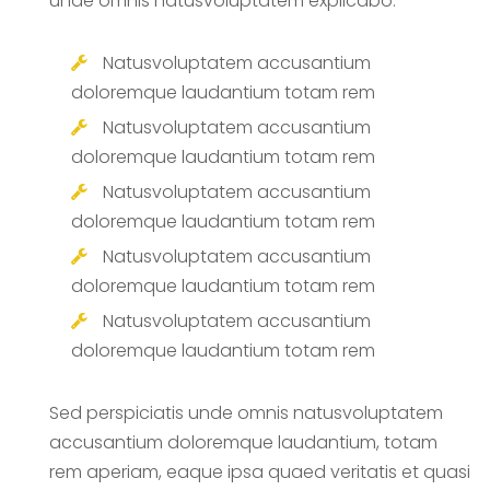
unde omnis natusvoluptatem explicabo.
Natusvoluptatem accusantium
doloremque laudantium totam rem
Natusvoluptatem accusantium
doloremque laudantium totam rem
Natusvoluptatem accusantium
doloremque laudantium totam rem
Natusvoluptatem accusantium
doloremque laudantium totam rem
Natusvoluptatem accusantium
doloremque laudantium totam rem
Sed perspiciatis unde omnis natusvoluptatem
accusantium doloremque laudantium, totam
rem aperiam, eaque ipsa quaed veritatis et quasi