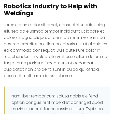
Robotics Industry to Help with
Weldings
Lorem ipsum dolor sit amet, consectetur adipiscing
elit, sed do eiusmod tempor incididunt ut labore et
dolore magna aliqua. Ut enim ad minim veniam, quis
nostrud exercitation ullamco laboris nisi ut aliquip ex
ea commodo consequat. Duis aute irure dolor in
reprehenderit in voluptate velit esse cillum dolore eu
fugiat nulla pariatur. Excepteur sint occaecat
cupidatat non proident, sunt in culpa qui officia
deserunt mollit anim id est laborum.
Nam liber tempor cum soluta nobis eleifend
option congue nihil imperdiet doming id quod
mazim placerat facer possim assum. Typi non