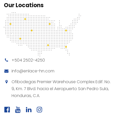
Our Locations
+504 2502-4250
info@enlace-hn.com
Ofibodegas Premier Warehouse Complex Edif. No.
9, Km. 7 Blvd. hacia el Aeropuerto San Pedro Sula,
Honduras, C.A.