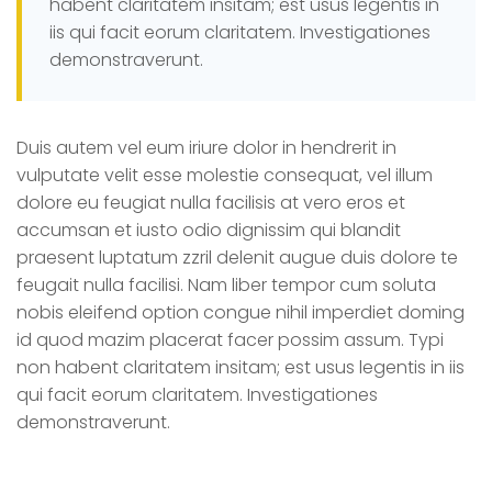
habent claritatem insitam; est usus legentis in
iis qui facit eorum claritatem. Investigationes
demonstraverunt.
Duis autem vel eum iriure dolor in hendrerit in
vulputate velit esse molestie consequat, vel illum
dolore eu feugiat nulla facilisis at vero eros et
accumsan et iusto odio dignissim qui blandit
praesent luptatum zzril delenit augue duis dolore te
feugait nulla facilisi. Nam liber tempor cum soluta
nobis eleifend option congue nihil imperdiet doming
id quod mazim placerat facer possim assum. Typi
non habent claritatem insitam; est usus legentis in iis
qui facit eorum claritatem. Investigationes
demonstraverunt.